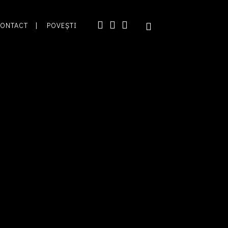
ONTACT
POVEȘTI