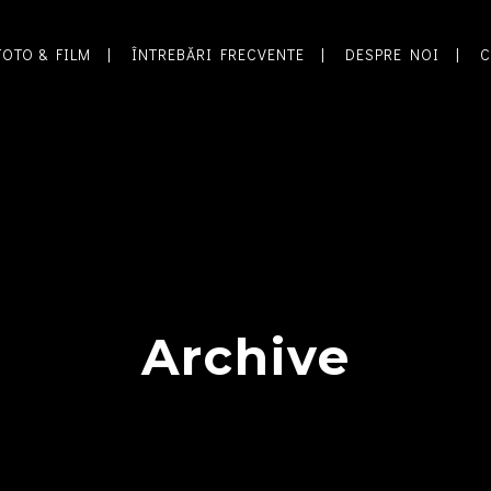
FOTO & FILM
ÎNTREBĂRI FRECVENTE
DESPRE NOI
C
Archive