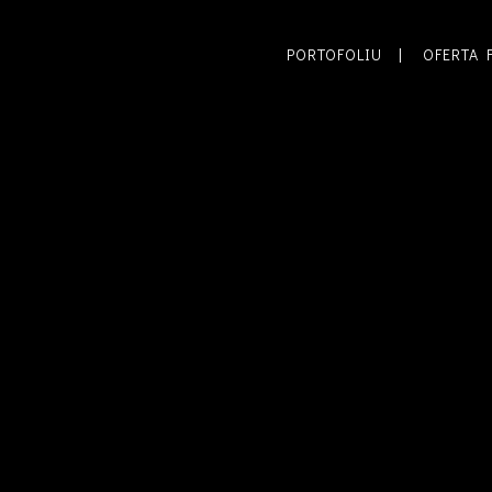
PORTOFOLIU
OFERTA 