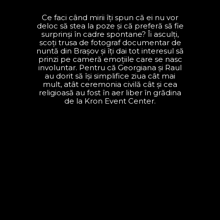
Ce faci când mirii îți spun că ei nu vor
deloc să stea la poze și că preferă să fie
surprinși în cadre spontane? Îi asculți,
scoți trusa de fotograf documentar de
nuntă din Brașov și îți dai tot interesul să
prinzi pe cameră emoțiile care se nasc
involuntar. Pentru că Georgiana și Raul
au dorit să își simplifice ziua cât mai
mult, atât ceremonia civilă cât și cea
religioasă au fost în aer liber în grădina
de la Kron Event Center.