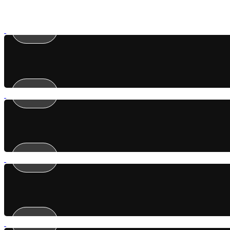
view
view
view
view