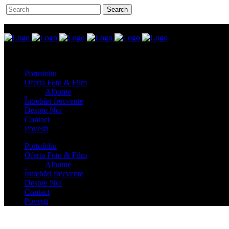
Portofoliu
Oferta Foto & Film
Albume
Întrebări frecvente
Despre Noi
Contact
Povești
Portofoliu
Oferta Foto & Film
Albume
Întrebări frecvente
Despre Noi
Contact
Povești