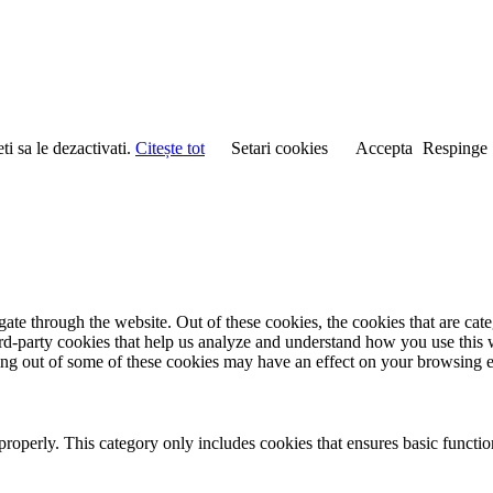
i sa le dezactivati.
Citește tot
Setari cookies
Accepta
Respinge
te through the website. Out of these cookies, the cookies that are cate
hird-party cookies that help us analyze and understand how you use this
ting out of some of these cookies may have an effect on your browsing 
properly. This category only includes cookies that ensures basic functio