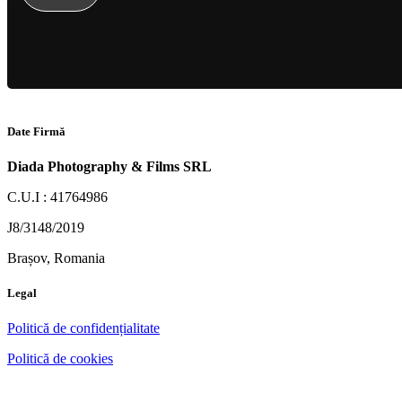
Date Firmă
Diada Photography & Films SRL
C.U.I : 41764986
J8/3148/2019
Brașov, Romania
Legal
Politică de confidențialitate
Politică de cookies